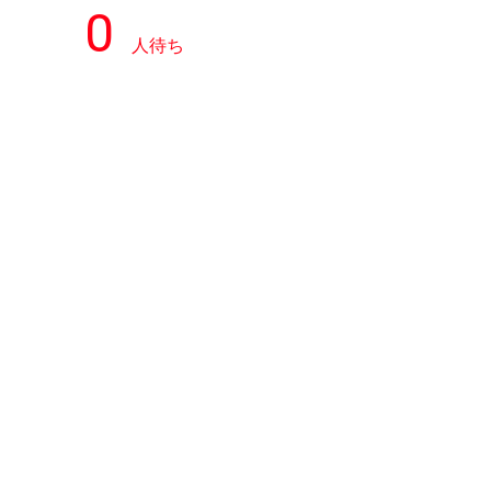
0
人待ち