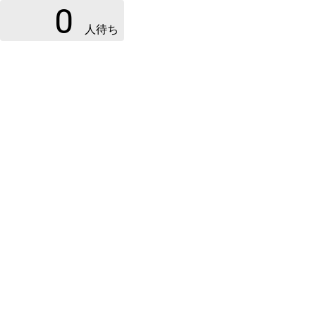
0
人待ち