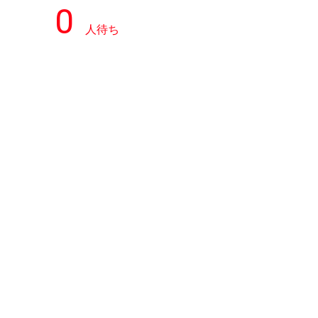
0
人待ち