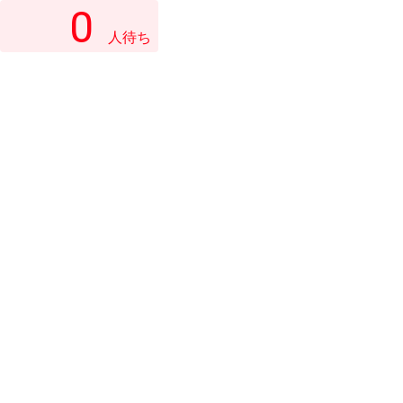
0
人待ち