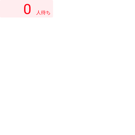
0
人待ち